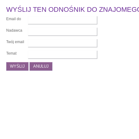
WYŚLIJ TEN ODNOŚNIK DO ZNAJOMEG
Email do
Nadawca
Twój email
Temat
WYŚLIJ
ANULUJ